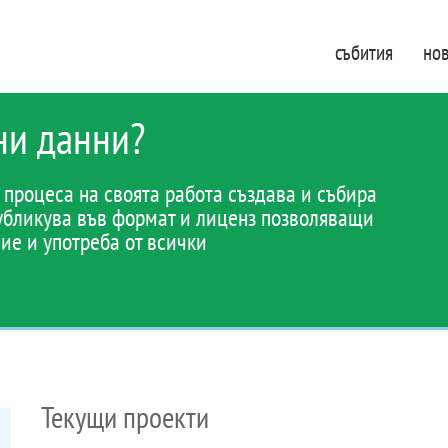
събития
но
ни данни?
процеса на своята работа създава и събира
публикува във формат и лиценз позволяващи
ие и употреба от всички
Текущи проекти