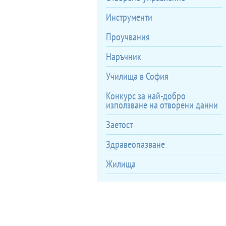
Инструменти
Проучвания
Наръчник
Училища в София
Конкурс за най-добро
използване на отворени данни
Заетост
Здравеопазване
Жилища