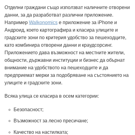
Отделни граждани също използват наличните отворени
данни, за да разработват различни приложение.
Например
Walkonomics
е приложение за iPhone и
Андроид, което картографира и класира улиците и
градските зони по критерия удобство за пешеходците,
като комбинира отворени данни и краудсорсинг.
Приложението дава възможност на местните жители,
общности, държавни институции и бизнес да обърнат
внимание на удобството на пешеходците и да
предприемат мерки за подобряване на състоянието на
улиците и градските зони.
Всяка улица се класира в осем категории:
Безопасност;
Възможност за лесно пресичане;
Качество на настилката;