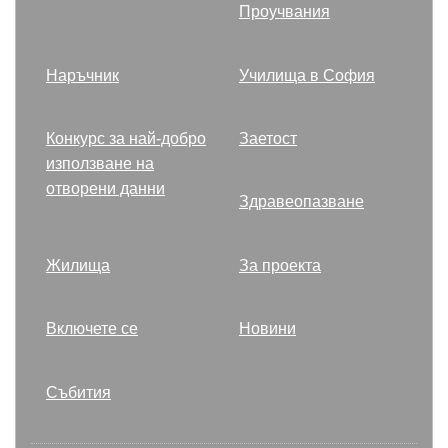
Проучвания
Наръчник
Училища в София
Конкурс за най-добро
Заетост
използване на
отворени данни
Здравеопазване
Жилища
За проекта
Включете се
Новини
Събития